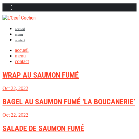
accueil
menu
contact
accueil
menu
contact
WRAP AU SAUMON FUMÉ
Oct 22, 2022
BAGEL AU SAUMON FUMÉ ‘LA BOUCANERIE’
Oct 22, 2022
SALADE DE SAUMON FUMÉ