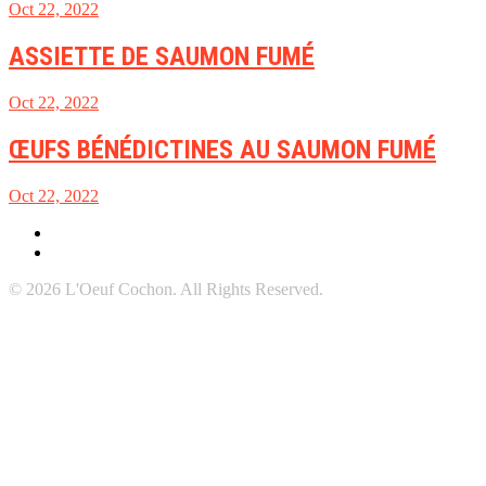
Oct 22, 2022
ASSIETTE DE SAUMON FUMÉ
Oct 22, 2022
ŒUFS BÉNÉDICTINES AU SAUMON FUMÉ
Oct 22, 2022
© 2026 L'Oeuf Cochon. All Rights Reserved.