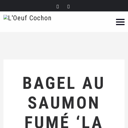
BAGEL AU
SAUMON
FUMÉ ‘LA