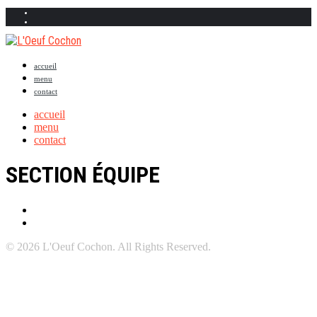
accueil
menu
contact
accueil
menu
contact
SECTION ÉQUIPE
© 2026 L'Oeuf Cochon. All Rights Reserved.