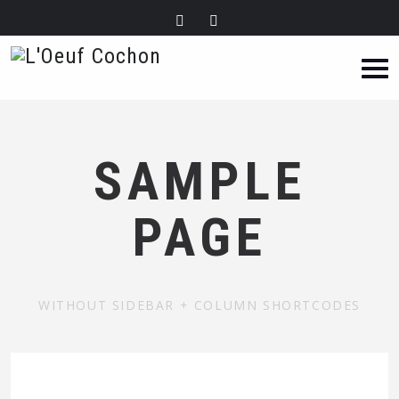
SAMPLE
PAGE
WITHOUT SIDEBAR + COLUMN SHORTCODES