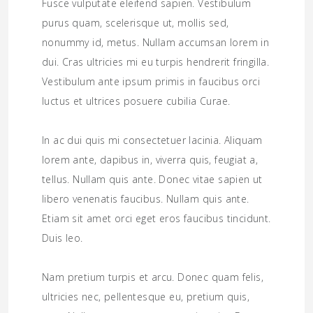
Fusce vulputate eleifend sapien. Vestibulum
purus quam, scelerisque ut, mollis sed,
nonummy id, metus. Nullam accumsan lorem in
dui. Cras ultricies mi eu turpis hendrerit fringilla.
Vestibulum ante ipsum primis in faucibus orci
luctus et ultrices posuere cubilia Curae.
In ac dui quis mi consectetuer lacinia. Aliquam
lorem ante, dapibus in, viverra quis, feugiat a,
tellus. Nullam quis ante. Donec vitae sapien ut
libero venenatis faucibus. Nullam quis ante.
Etiam sit amet orci eget eros faucibus tincidunt.
Duis leo.
Nam pretium turpis et arcu. Donec quam felis,
ultricies nec, pellentesque eu, pretium quis,