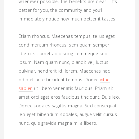
whenever possible. The benefits are clear – it’s
better for you, the community and you’ll
immediately notice how much better it tastes.
Etiam rhoncus. Maecenas tempus, tellus eget
condimentum rhoncus, sem quam semper
libero, sit amet adipiscing sem neque sed
ipsum. Nam quam nunc, blandit vel, luctus
pulvinar, hendrerit id, lorem. Maecenas nec
odio et ante tincidunt tempus. Donec
vitae
sapien
ut libero venenatis faucibus. Etiam sit
amet orci eget eros faucibus tincidunt. Duis leo.
Donec sodales sagittis magna. Sed consequat,
leo eget bibendum sodales, augue velit cursus
nunc, quis gravida magna mi a libero.