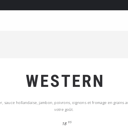
WESTERN
r, sauce hollandaise, jambon, poivrons, oignons et fromage en grains 
votre goût.
95
18