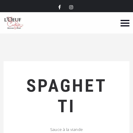
SPAGHET
TI
Sauce à la viande