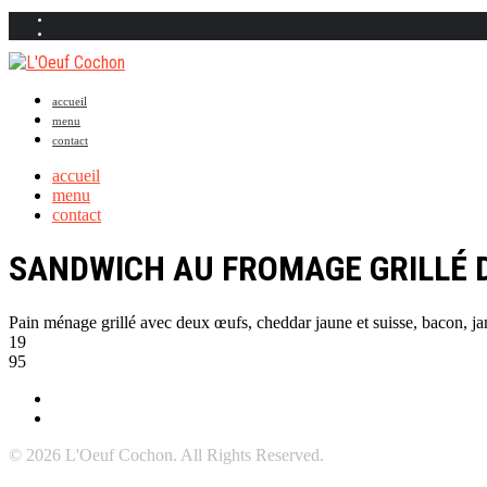
accueil
menu
contact
accueil
menu
contact
SANDWICH AU FROMAGE GRILLÉ D
Pain ménage grillé avec deux œufs, cheddar jaune et suisse, bacon, jam
19
95
© 2026 L'Oeuf Cochon. All Rights Reserved.