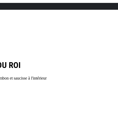
U ROI
bon et saucisse à l'intérieur