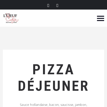
PIZZA
DÉJEUNER
Sauce hollandaise, bacon, saucisse, jambon,