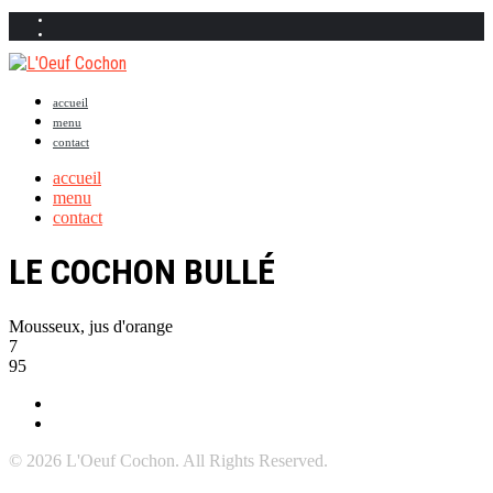
accueil
menu
contact
accueil
menu
contact
LE COCHON BULLÉ
Mousseux, jus d'orange
7
95
© 2026 L'Oeuf Cochon. All Rights Reserved.