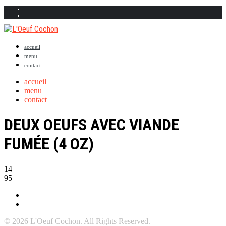
accueil
menu
contact
accueil
menu
contact
DEUX OEUFS AVEC VIANDE
FUMÉE (4 OZ)
14
95
© 2026 L'Oeuf Cochon. All Rights Reserved.