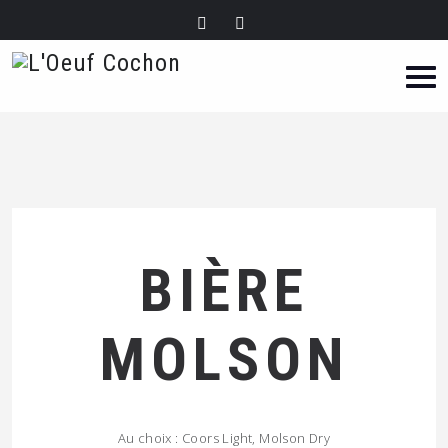
BIÈRE
MOLSON
Au choix : Coors Light, Molson Dry