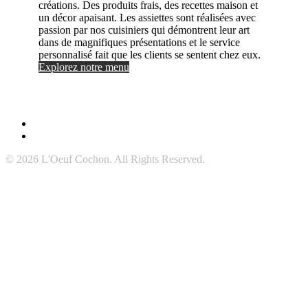
créations. Des produits frais, des recettes maison et
un décor apaisant. Les assiettes sont réalisées avec
passion par nos cuisiniers qui démontrent leur art
dans de magnifiques présentations et le service
personnalisé fait que les clients se sentent chez eux.
Explorez notre menu
© 2026 L'Oeuf Cochon. All Rights Reserved.